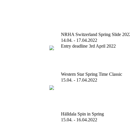
NRHA Switzerland Spring Slide 202
14.04. - 17.04.2022
Entry deadline 3rd April 2022
Western Star Spring Time Classic
15.04. - 17.04.2022
Hälldala Spin in Spring
15.04. - 16.04.2022