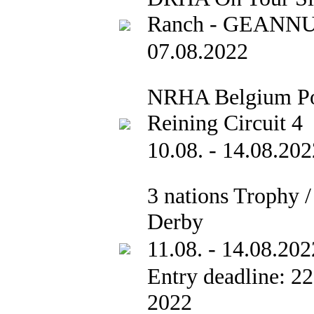
Ranch - GEANN
07.08.2022
NRHA Belgium P
Reining Circuit 4
10.08. - 14.08.202
3 nations Trophy /
Derby
11.08. - 14.08.202
Entry deadline: 22
2022